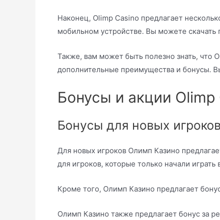
Наконец, Olimp Casino предлагает нескольк
мобильном устройстве. Вы можете скачать п
Также, вам может быть полезно знать, что 
дополнительные преимущества и бонусы. Вы 
Бонусы и акции Olimp
Бонусы для новых игроко
Для новых игроков Олимп Казино предлагает
для игроков, которые только начали играть 
Кроме того, Олимп Казино предлагает бонус
Олимп Казино также предлагает бонус за ре