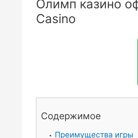
Олимп казино оф
Casino
Содержимое
Преимущества игры