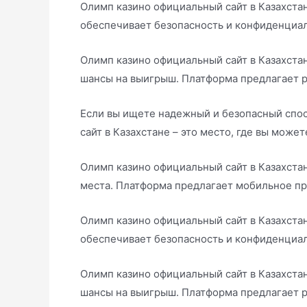
Олимп казино официальный сайт в Казахстан
обеспечивает безопасность и конфиденциал
Олимп казино официальный сайт в Казахстан
шансы на выигрыш. Платформа предлагает р
Если вы ищете надежный и безопасный спосо
сайт в Казахстане – это место, где вы може
Олимп казино официальный сайт в Казахстан
места. Платформа предлагает мобильное пр
Олимп казино официальный сайт в Казахстан
обеспечивает безопасность и конфиденциал
Олимп казино официальный сайт в Казахстан
шансы на выигрыш. Платформа предлагает р