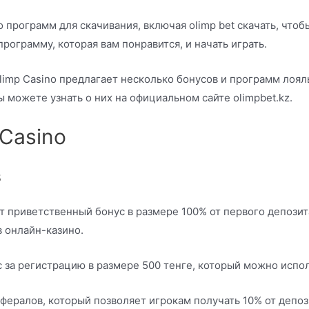
о программ для скачивания, включая olimp bet скачать, что
рограмму, которая вам понравится, и начать играть.
Olimp Casino предлагает несколько бонусов и программ лоял
можете узнать о них на официальном сайте olimpbet.kz.
 Casino
в
 приветственный бонус в размере 100% от первого депозита
в онлайн-казино.
 за регистрацию в размере 500 тенге, который можно испол
фералов, который позволяет игрокам получать 10% от депоз