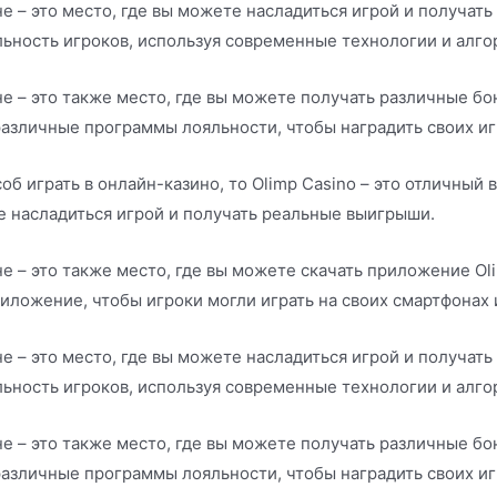
е – это место, где вы можете насладиться игрой и получа
ьность игроков, используя современные технологии и алго
е – это также место, где вы можете получать различные бо
азличные программы лояльности, чтобы наградить своих игр
б играть в онлайн-казино, то Olimp Casino – это отличный
те насладиться игрой и получать реальные выигрыши.
е – это также место, где вы можете скачать приложение Oli
иложение, чтобы игроки могли играть на своих смартфонах 
е – это место, где вы можете насладиться игрой и получа
ьность игроков, используя современные технологии и алго
е – это также место, где вы можете получать различные бо
азличные программы лояльности, чтобы наградить своих игр