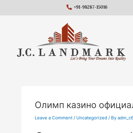
+91-98287-15016
Олимп казино официал
Leave a Comment
/
Uncategorized
/ By
adm_c