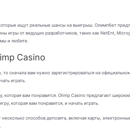
 которые ищут реальные шансы на выигрыш. Олимпбет предл
ны игры от ведущих разработчиков, таких как NetEnt, Microg
омы и любите.
limp Casino
o, то сначала вам нужно зарегистрироваться на официальном
чать играть.
, которая вам понравится. Olimp Casino предлагает широкий
гру, которая вам понравится, и начать играть.
т несколько способов депозита, включая карты, электронны
.