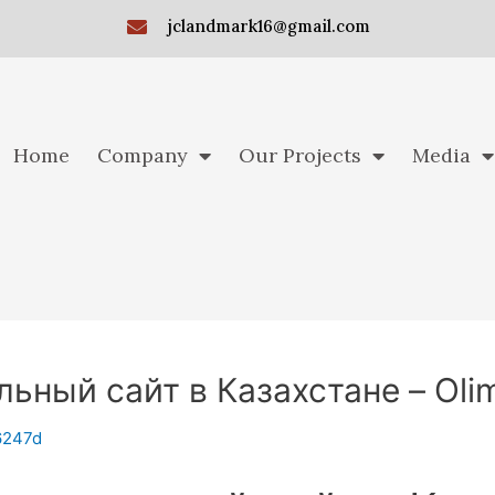
jclandmark16@gmail.com
Home
Company
Our Projects
Media
ьный сайт в Казахстане – Oli
6247d