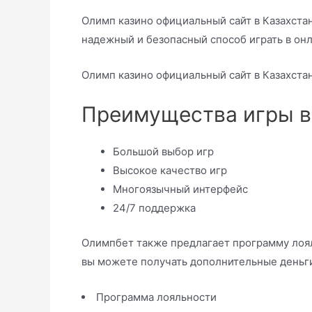
Олимп казино официальный сайт в Казахстан
надежный и безопасный способ играть в онла
Олимп казино официальный сайт в Казахстан
Преимущества игры в 
Большой выбор игр
Высокое качество игр
Многоязычный интерфейс
24/7 поддержка
Олимпбет также предлагает программу лояль
вы можете получать дополнительные деньги 
Программа лояльности